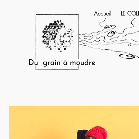
Accueil
LE COL