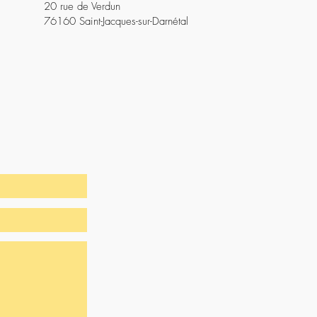
20 rue de Verdun
76160 Saint-Jacques-sur-Darnétal