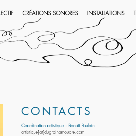
LECTIF
CRÉATIONS SONORES
INSTALLATIONS
CONTACTS
Coordination artistique : Benoît Poulain
artistique[at]dugrainamoudre.com