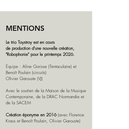
MENTIONS
Le trio Toystroy est en cours
de
production
d'une nouvelle création,
"Robophonie" pour le printemps 2026.
Équipe :
Aline Gorisse (Tentaculaire) et
Benoît Poulain (circuits)
Olivier Garouste (VJ)
Avec le soutien de la Maison de la Musique
Contemporaine, de la DRAC Normandie et
de la SACEM
Création éponyme en 2016
(avec
F
lorence
Kraus et Benoît Poulain, Olivier Garouste)