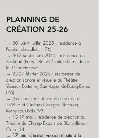
PLANNING DE
CRÉATION 25-26
→
30 juin-4 juillet 2025 : résidence à
l'atelier du collectif (76)
→
8-12 septembre 2025 : résidence au
Shakiraïl (Paris 18ème)
/
sortie de résidence
le 12 septembre
→ 23-27 février 2026 : résidence de
création sonore et visuelle au Théâtre
Yannick Boitrelle, Saint-Léger-du-Bourg-Denis
(76)
→ 2-6 mars : résidence de création au
Théâtre et Cinéma Georges Simenon,
Rosny-sous-Bois (93)
→ 13-17 mai : résidence de création au
Théâtre du Champ Exquis de Blainville-sur-
Orne (14)
→
17 juin, création version in situ à la