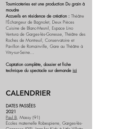
Tournicoteries est une production Du grain à
moudre
Accueils en résidence de création :
Théâtre
l'Échangeur de Bagnolet, Deux Pièces
Cuisine de Blanc-Mesnil, Espace Lino
Ventura de Garges-lès-Gonesse, Théâtre des
Roches de Montreuil, Conservatoire et
Pavillon de Romainville, Gare au Théâtre à
Vitry-sur-Seine...
Captation complète, dossier et fiche
technique du spectacle sur demande
ici
CALENDRIER
DATES PASSÉES
2021
Paul B
, Massy (91)
Écoles maternelle Robespierre, Garges-lès-