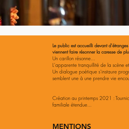
Le public est accueilli devant d'étrang
viennent faire résonner la caresse de p
Un carillon résonne...
L'apparente tranquillité de la scène 
Un dialogue poétique s’instaure progr
semblent une à une prendre vie encou
Création au printemps 2021 : Tournicot
familiale étendue...
MENTIONS