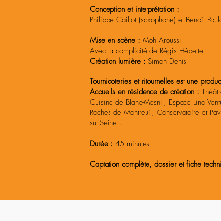
Conception et interprétation :
Philippe Caillot (saxophone) et Benoît Poul
Mise en scène :
Moh Aroussi
Avec la complicité de Régis Hébette
Création lumière :
Simon Denis
Tournicoteries et ritournelles est une prod
Accueils en résidence de création :
Théâtr
Cuisine de Blanc-Mesnil, Espace Lino Ven
Roches de Montreuil, Conservatoire et Pavi
sur-Seine...
Durée :
45 minutes
Captation complète, dossier et fiche tec