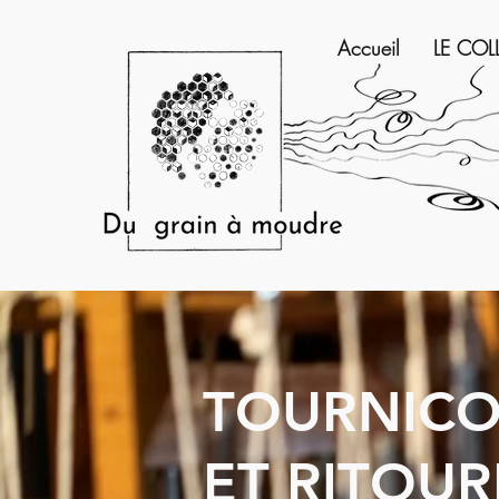
Accueil
LE COL
TOURNICO
ET RITOU