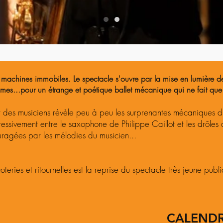
es machines immobiles. Le spectacle s'ouvre par la mise en lumière 
lumes...pour un étrange et poétique ballet mécanique qui ne fait q
et des musiciens révèle peu à peu les surprenantes mécaniques d'
essivement entre le saxophone de Philippe Caillot et les drôles
ragées par les mélodies du musicien...
eries et ritournelles est la reprise du spectacle très jeune publi
CALENDR