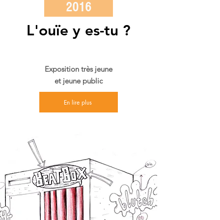
2016
L'ouïe y es-tu ?
Exposition très jeune
et jeune public
En lire plus