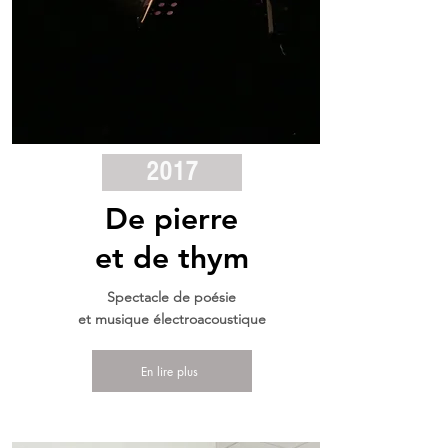
2017
De pierre
et de thym
Spectacle de poésie
et musique électroacoustique
En lire plus