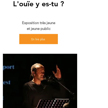
L'ouïe y es-tu ?
Exposition très jeune
et jeune public
En lire plus