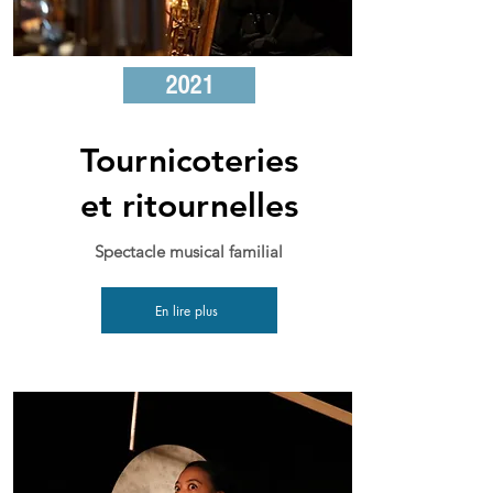
2021
Tournicoteries
et ritournelles
Spectacle musical familial
En lire plus